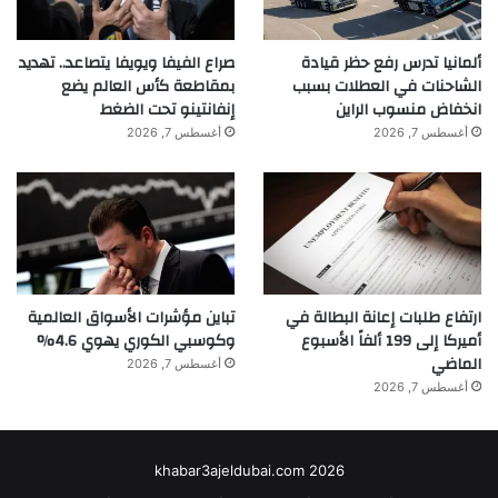
ألمانيا تدرس رفع حظر قيادة
صراع الفيفا ويويفا يتصاعد.. تهديد
الشاحنات في العطلات بسبب
بمقاطعة كأس العالم يضع
انخفاض منسوب الراين
إنفانتينو تحت الضغط
أغسطس 7, 2026
أغسطس 7, 2026
ارتفاع طلبات إعانة البطالة في
تباين مؤشرات الأسواق العالمية
أميركا إلى 199 ألفاً الأسبوع
وكوسبي الكوري يهوي 4.6%
الماضي
أغسطس 7, 2026
أغسطس 7, 2026
khabar3ajeldubai.com 2026