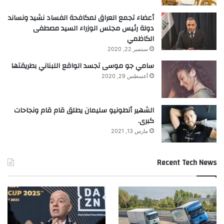
أعضاء تجمع العراق لمكافحة الفساد نشيد ونساند
دولة رئيس مجلس الوزراء السيد مصطفى
الكاظمي
سبتمبر 22, 2020
سامي جو موسى تجسد الواقع اللبناني بطريقتها
أغسطس 29, 2020
الشهير أنطونيو سليمان يطلق قام قام ونجاحات
كبرى.
مارس 13, 2021
Recent Tech News