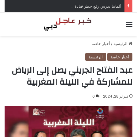
ألمانيا تدرس رفع حظر قيادة الشاحنات في العطلات بسبب انخفاض منسوب الراين
القائمة
الرئيسية
/
أخبار خاصة
أخبار خاصة
الرئيسية
عبد الفتاح الجريني يصل إلى الرياض
للمشاركة في الليلة المغربية
فبراير 28, 2024
0