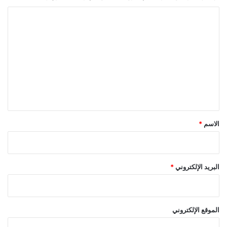
ا
ل
ت
ع
ل
ي
ق
*
الاسم
*
البريد الإلكتروني
*
الموقع الإلكتروني