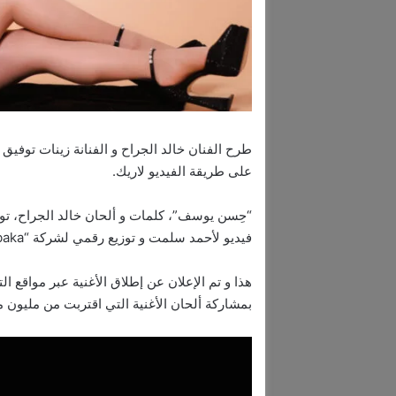
طرح الفنان خالد الجراح و الفنانة زينات توفيق
على طريقة الفيديو لاريك.
فيديو لأحمد سلمت و توزيع رقمي لشركة “Chabaka”.
هذا و تم الإعلان عن إطلاق الأغنية عبر مواقع 
بمشاركة ألحان الأغنية التي اقتربت من مليون 