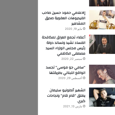
إلاعلامي حمود حسين صاحب
الفيديوهات العفوية صديق
المشاهير
مايو 19, 2020
أعضاء تجمع العراق لمكافحة
الفساد نشيد ونساند دولة
رئيس مجلس الوزراء السيد
مصطفى الكاظمي
سبتمبر 22, 2020
“سامي جو موسى” تجسد
الواقع اللبناني بطريقتها
أغسطس 29, 2020
الشهير أنطونيو سليمان
يطلق “قام قام” ونجاحات
كبرى.
مارس 13, 2021