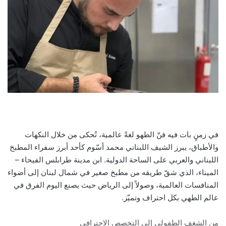
في زمنٍ بات فيه فنّ الطهو لغةً عالمية، تُحكى من خلال النكهات
والأطباق، يبرز الشيف اللبناني محمد أسّوم كأحد أبرز سفراء المطبخ
اللبناني والعربي على الساحة الدولية. ابن مدينة طرابلس الفيحاء –
الميناء، الذي شقّ طريقه من مطبخ صغير في شمال لبنان إلى أضواء
المنافسات العالمية، وصولاً إلى الرياض حيث يصنع اليوم الفرق في
عالم الطهي بكل احتراف وتميّز.
من الشغف الطفولي إلى التخصص الاحترافي