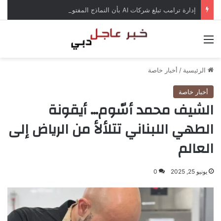
إدارة ترامب تبلغ شركات AI بأن النماذج المفتوحة لن تخضع لاختبارات السلامة
القائمة
الرئيسية
/
أخبار خاصة
أخبار خاصة
الشيف محمد أسّوم… أيقونة
الطهي اللبناني تتلألأ من الرياض إلى
العالم
يونيو 25, 2025
0