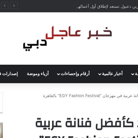
ين دعبول تستعد لإطلاق أول أعمالها الغنائية في خطوة فنية جديدة
ة
أخبار عالمية
أرقام وإحصاءات
أزياء وموضة
إصدارات ف
جان “EGY Fashion Festival” بالقاهرة
 كأفضل فنانة عربية