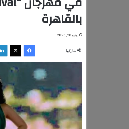
بالقاهرة
يونيو 28, 2025
فيسبوك
‫X
شاركها