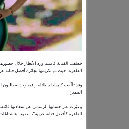
القاهرة، حيث تم تكريمها بجائزة أفضل فنانة 
وقد تألّقت كاميليا بإطلالة راقية وجذابة باللون 
المميز.
القاهرة كأفضل فنانة عربية”، مضيفة هاشتاغات 