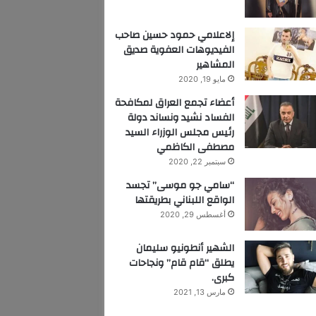
إلاعلامي حمود حسين صاحب
الفيديوهات العفوية صديق
المشاهير
مايو 19, 2020
أعضاء تجمع العراق لمكافحة
الفساد نشيد ونساند دولة
رئيس مجلس الوزراء السيد
مصطفى الكاظمي
سبتمبر 22, 2020
“سامي جو موسى” تجسد
الواقع اللبناني بطريقتها
أغسطس 29, 2020
الشهير أنطونيو سليمان
يطلق “قام قام” ونجاحات
كبرى.
مارس 13, 2021