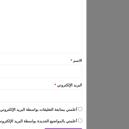
ت
ل
ل
أ
ت
ل
ع
أ
م
ل
ن
ي
ا
ق
ل
ر
*
الاسم
*
ي
ا
ض
إ
البريد الإلكتروني
*
ل
ى
ا
ل
أعلمني بمتابعة التعليقات بواسطة البريد الإلكتروني.
ع
ا
أعلمني بالمواضيع الجديدة بواسطة البريد الإلكترون
ل