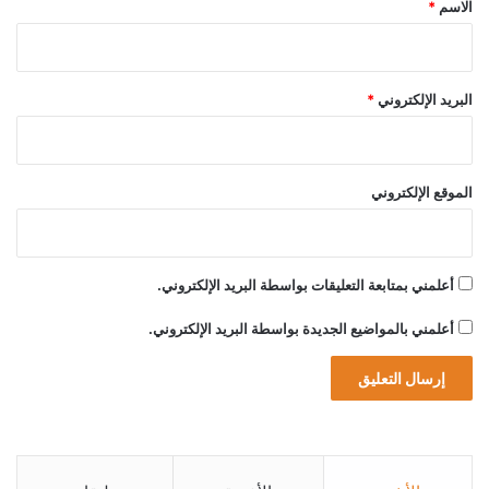
الاسم
*
e
n
c
e
البريد الإلكتروني
*
الموقع الإلكتروني
A post shared by Oxy Mousse | أوكسي موس (@oxymousse.sa)
أعلمني بمتابعة التعليقات بواسطة البريد الإلكتروني.
أعلمني بالمواضيع الجديدة بواسطة البريد الإلكتروني.