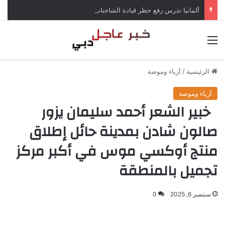
ألمانيا تدرس رفع حظر قيادة الشاحنات في العطلات بسبب انخفاض منسوب الراين
القائمة
الرئيسية
/
أزياء وموضة
أزياء وموضة
خبير الشعر أحمد سليمان يزور
صالون شادن بمدينة حائل إطلاق
منتج أوكسي موس في أكبر مركز
تجميل بالمنطقة
سبتمبر 6, 2025
0