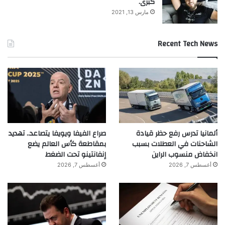
كبرى.
مارس 13, 2021
Recent Tech News
ألمانيا تدرس رفع حظر قيادة
صراع الفيفا ويويفا يتصاعد.. تهديد
الشاحنات في العطلات بسبب
بمقاطعة كأس العالم يضع
انخفاض منسوب الراين
إنفانتينو تحت الضغط
أغسطس 7, 2026
أغسطس 7, 2026