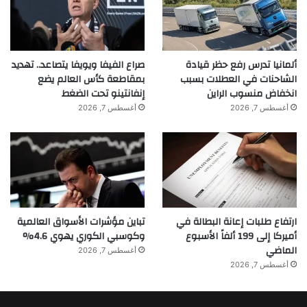
ألمانيا تدرس رفع حظر قيادة
صراع الفيفا ويويفا يتصاعد.. تهديد
الشاحنات في العطلات بسبب
بمقاطعة كأس العالم يضع
انخفاض منسوب الراين
إنفانتينو تحت الضغط
أغسطس 7, 2026
أغسطس 7, 2026
ارتفاع طلبات إعانة البطالة في
تباين مؤشرات الأسواق العالمية
أميركا إلى 199 ألفاً الأسبوع
وكوسبي الكوري يهوي 4.6%
الماضي
أغسطس 7, 2026
أغسطس 7, 2026