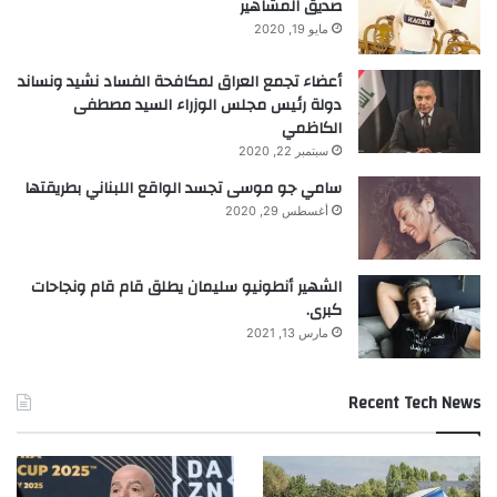
صديق المشاهير
مايو 19, 2020
أعضاء تجمع العراق لمكافحة الفساد نشيد ونساند
دولة رئيس مجلس الوزراء السيد مصطفى
الكاظمي
سبتمبر 22, 2020
سامي جو موسى تجسد الواقع اللبناني بطريقتها
أغسطس 29, 2020
الشهير أنطونيو سليمان يطلق قام قام ونجاحات
كبرى.
مارس 13, 2021
Recent Tech News