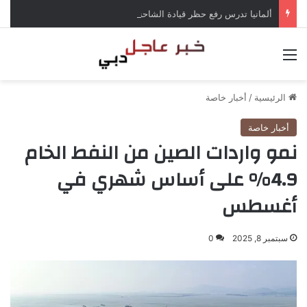
ألمانيا تدرس رفع حظر قيادة الشاحنات في العطلات بسبب انخفاض منسوب الراين
القائمة
الرئيسية
/
أخبار خاصة
أخبار خاصة
نمو واردات الصين من النفط الخام
4.9% على أساس شهري في
أغسطس
سبتمبر 8, 2025
0