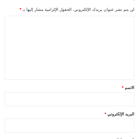
و
زً
لن يتم نشر عنوان بريدك الإلكتروني.
الحقول الإلزامية مشار إليها بـ
*
ا
ا
ا
ل
ل
ت
ت
و
ق
ع
ع
ل
ا
ت
ي
ق
*
الاسم
*
البريد الإلكتروني
*