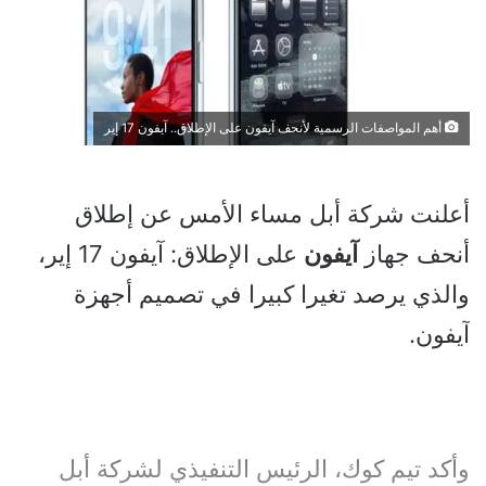
أهم المواصفات الرسمية لأنحف آيفون على الإطلاق.. آيفون 17 إير
أعلنت شركة أبل مساء الأمس عن إطلاق
أنحف جهاز
آيفون
على الإطلاق: آيفون 17 إير،
والذي يرصد تغيرا كبيرا في تصميم أجهزة
آيفون.
وأكد تيم كوك، الرئيس التنفيذي لشركة أبل