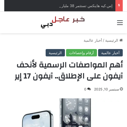
إس.كيه هاينكس تستثمر 38 مليار دولار لبناء مصانع جديدة للرقائق في كوريا الجنوبية
القائمة
الرئيسية
/
أخبار عالمية
أخبار عالمية
أرقام وإحصاءات
الرئيسية
أهم المواصفات الرسمية لأنحف
آيفون على الإطلاق.. آيفون 17 إير
سبتمبر 10, 2025
0