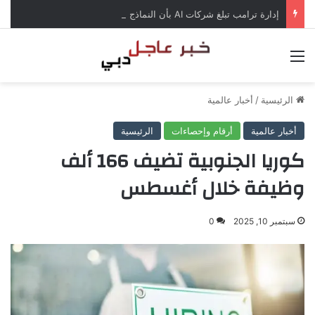
إدارة ترامب تبلغ شركات AI بأن النماذج المفتوحة لن تخضع لاختبارات السلامة
القائمة
الرئيسية
/
أخبار عالمية
أخبار عالمية
أرقام وإحصاءات
الرئيسية
كوريا الجنوبية تضيف 166 ألف
وظيفة خلال أغسطس
سبتمبر 10, 2025
0