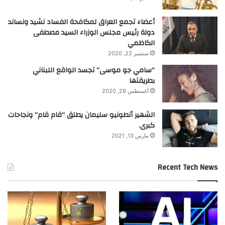
أعضاء تجمع العراق لمكافحة الفساد نشيد ونساند
دولة رئيس مجلس الوزراء السيد مصطفى
الكاظمي
سبتمبر 22, 2020
“سامي جو موسى” تجسد الواقع اللبناني
بطريقتها
أغسطس 29, 2020
الشهير أنطونيو سليمان يطلق “قام قام” ونجاحات
كبرى.
مارس 13, 2021
Recent Tech News