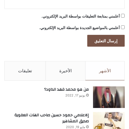
وانخفضت أسهم “إنديتكس” بنسبة 14% منذ
أعلمني بمتابعة التعليقات بواسطة البريد الإلكتروني.
بداية هذا العام. وسجلت الشركة ربحا صافيا
أعلمني بالمواضيع الجديدة بواسطة البريد الإلكتروني.
للنصف الأول بلغ 2.79 مليار يورو بما يمثل
زيادة بنسبة 0.8 %فقط.
الأشهر
الأخيرة
تعليقات
من هو محمد فهد الداود؟
يونيو 17, 2022
إلاعلامي حمود حسين صاحب الهات العفوية
صديق المشاهير
مايو 19, 2020