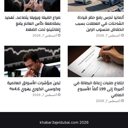
ألمانيا تدرس رفع حظر قيادة
صراع الفيفا ويويفا يتصاعد.. تهديد
الشاحنات في العطلات بسبب
بمقاطعة كأس العالم يضع
انخفاض منسوب الراين
إنفانتينو تحت الضغط
أغسطس 7, 2026
أغسطس 7, 2026
ارتفاع طلبات إعانة البطالة في
تباين مؤشرات الأسواق العالمية
أميركا إلى 199 ألفاً الأسبوع
وكوسبي الكوري يهوي 4.6%
الماضي
أغسطس 7, 2026
أغسطس 7, 2026
khabar3ajeldubai.com 2026