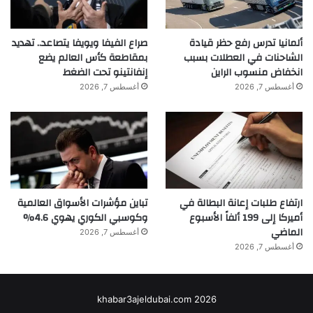
ألمانيا تدرس رفع حظر قيادة
صراع الفيفا ويويفا يتصاعد.. تهديد
الشاحنات في العطلات بسبب
بمقاطعة كأس العالم يضع
انخفاض منسوب الراين
إنفانتينو تحت الضغط
أغسطس 7, 2026
أغسطس 7, 2026
ارتفاع طلبات إعانة البطالة في
تباين مؤشرات الأسواق العالمية
أميركا إلى 199 ألفاً الأسبوع
وكوسبي الكوري يهوي 4.6%
الماضي
أغسطس 7, 2026
أغسطس 7, 2026
khabar3ajeldubai.com 2026