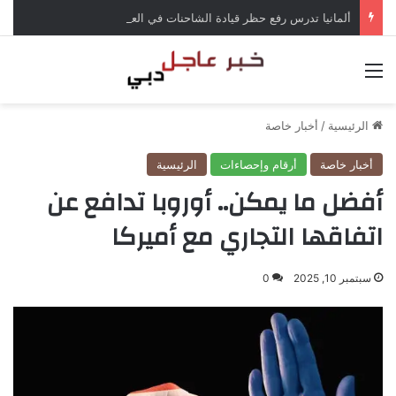
ألمانيا تدرس رفع حظر قيادة الشاحنات في العطلات بسبب انخفاض منسوب الراين
القائمة
الرئيسية
/
أخبار خاصة
أخبار خاصة
أرقام وإحصاءات
الرئيسية
أفضل ما يمكن.. أوروبا تدافع عن
اتفاقها التجاري مع أميركا
سبتمبر 10, 2025
0