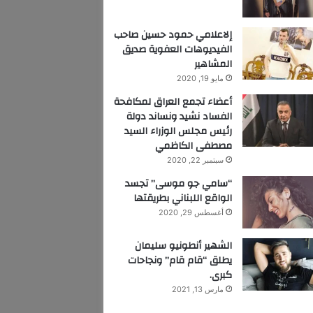
إلاعلامي حمود حسين صاحب
الفيديوهات العفوية صديق
المشاهير
مايو 19, 2020
أعضاء تجمع العراق لمكافحة
الفساد نشيد ونساند دولة
رئيس مجلس الوزراء السيد
مصطفى الكاظمي
سبتمبر 22, 2020
“سامي جو موسى” تجسد
الواقع اللبناني بطريقتها
أغسطس 29, 2020
الشهير أنطونيو سليمان
يطلق “قام قام” ونجاحات
كبرى.
مارس 13, 2021