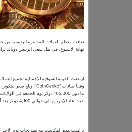
تعافت معظم العملات المشفرة الرئيسية من خسائ
نهاية الأسبوع، في ظل سعي الرئيس دونالد ترام
ما دون 105,000 دولار يوم الجمعة ف
حيث عاد الإيثريوم إلى حوالي 4,100 دولار بعد أن انخفض إلى أقل من 3,500 دولار.
تزامنت هذه المكاسب مع تصريحات يوم الأحد ال