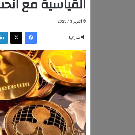
القياسية مع انحسا
أكتوبر 13, 2025
فيسبوك
‫X
شاركها