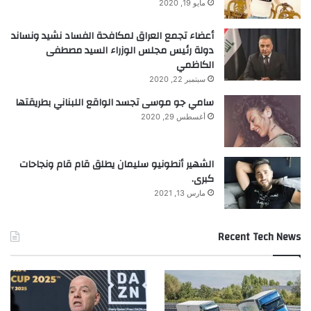
مايو 19, 2020
أعضاء تجمع العراق لمكافحة الفساد نشيد ونساند
دولة رئيس مجلس الوزراء السيد مصطفى
الكاظمي
سبتمبر 22, 2020
سامي جو موسى تجسد الواقع اللبناني بطريقتها
أغسطس 29, 2020
الشهير أنطونيو سليمان يطلق قام قام ونجاحات
كبرى.
مارس 13, 2021
Recent Tech News