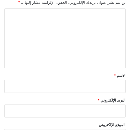
ع
لن يتم نشر عنوان بريدك الإلكتروني.
الحقول الإلزامية مشار إليها بـ
*
ميريام
ل
ي
ت
ا
ج
ل
ا
ت
ر
ي
ع
ة
ل
ي
ق
*
الاسم
*
البريد الإلكتروني
*
الموقع الإلكتروني