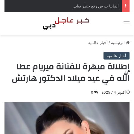
ألمانيا تدرس رفع حظر قيادة الشاحنات في العطلات بسبب انخفاض منسوب الراين
القائمة
الرئيسية
/
أخبار عالمية
أخبار عالمية
إطلالة مبهرة للفنانة ميريام عطا
الله في عيد ميلاد الدكتور هارتش
أكتوبر 14, 2025
0