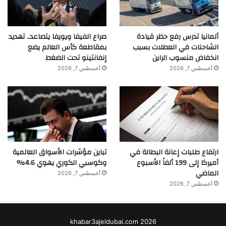
ألمانيا تدرس رفع حظر قيادة
صراع الفيفا ويويفا يتصاعد.. تهديد
الشاحنات في العطلات بسبب
بمقاطعة كأس العالم يضع
انخفاض منسوب الراين
إنفانتينو تحت الضغط
أغسطس 7, 2026
أغسطس 7, 2026
ارتفاع طلبات إعانة البطالة في
تباين مؤشرات الأسواق العالمية
أميركا إلى 199 ألفاً الأسبوع
وكوسبي الكوري يهوي 4.6%
الماضي
أغسطس 7, 2026
أغسطس 7, 2026
khabar3ajeldubai.com 2026