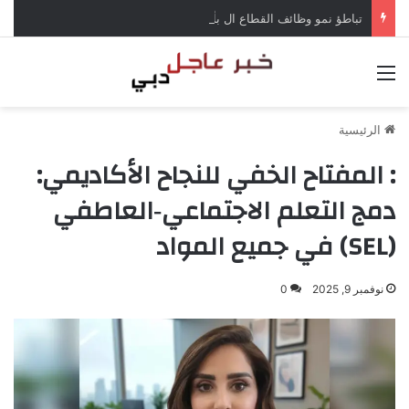
تباطؤ نمو وظائف القطاع ال بأميركا في يوليو
القائمة
الرئيسية
: المفتاح الخفي للنجاح الأكاديمي:
دمج التعلم الاجتماعي‑العاطفي
(SEL) في جميع المواد
نوفمبر 9, 2025
0