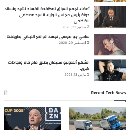
أعضاء تجمع العراق لمكافحة الفساد نشيد ونساند
دولة رئيس مجلس الوزراء السيد مصطفى
الكاظمي
سبتمبر 22, 2020
سامي جو موسى تجسد الواقع اللبناني بطريقتها
أغسطس 29, 2020
الشهير أنطونيو سليمان يطلق قام قام ونجاحات
كبرى.
مارس 13, 2021
Recent Tech News