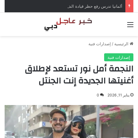
ألمانيا تدرس رفع حظر قيادة الشاحنات في العطلات بسبب انخفاض منسوب الراين
القائمة
الرئيسية
/
إصدارات فنية
إصدارات فنية
النجمة أمل نور تستعد لإطلاق
أغنيتها الجديدة إنت الجنتل
يناير 11, 2026
0