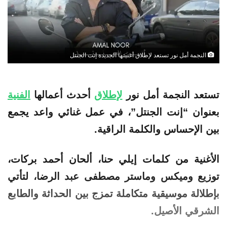
النجمة أمل نور تستعد لإطلاق أغنيتها الجديدة إنت الجنتل
تستعد
النجمة
أمل
نور
لإطلاق
أحدث أعمالها
الفنية
بعنوان “إنت الجنتل”، في عمل غنائي واعد يجمع
بين الإحساس والكلمة الراقية.
الأغنية من كلمات إيلي حنا، ألحان أحمد بركات،
توزيع وميكس وماستر مصطفى عبد الرضا، لتأتي
بإطلالة موسيقية متكاملة تمزج بين الحداثة والطابع
الشرقي الأصيل.