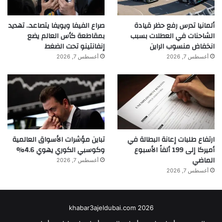
ألمانيا تدرس رفع حظر قيادة
صراع الفيفا ويويفا يتصاعد.. تهديد
الشاحنات في العطلات بسبب
بمقاطعة كأس العالم يضع
انخفاض منسوب الراين
إنفانتينو تحت الضغط
أغسطس 7, 2026
أغسطس 7, 2026
ارتفاع طلبات إعانة البطالة في
تباين مؤشرات الأسواق العالمية
أميركا إلى 199 ألفاً الأسبوع
وكوسبي الكوري يهوي 4.6%
الماضي
أغسطس 7, 2026
أغسطس 7, 2026
khabar3ajeldubai.com 2026