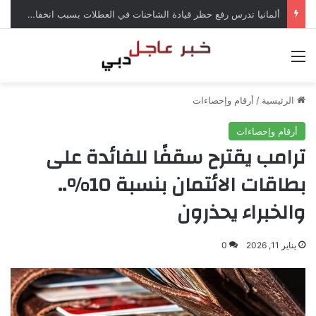
ألمانيا تدرس رفع حظر قيادة الشاحنات في العطلات بسبب انخفاض منسوب الراين
القائمة
الرئيسية
/
أرقام وإحصاءات
أرقام وإحصاءات
ترامب يقترح سقفًا للفائدة على
بطاقات الائتمان بنسبة 10%..
والخبراء يحذرون
يناير 11, 2026
0