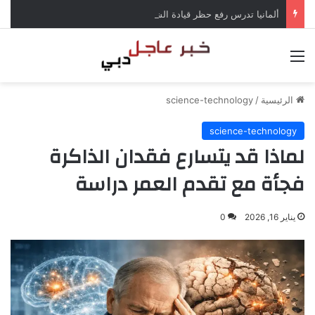
ألمانيا تدرس رفع حظر قيادة الشاحنات في العطلات بسبب انخفاض منسوب الراين
القائمة
الرئيسية
/
science-technology
science-technology
لماذا قد يتسارع فقدان الذاكرة
فجأة مع تقدم العمر دراسة
يناير 16, 2026
0