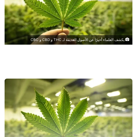
يكشف العلماء أخيرًا عن الأصول القديمة لـ THC و CBD و CBC