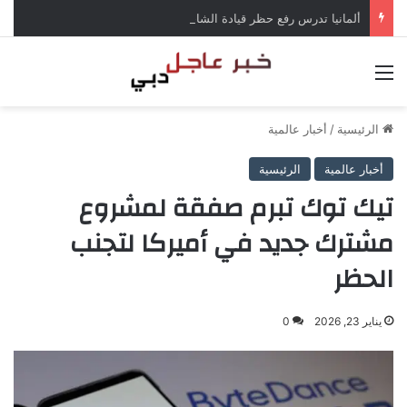
ألمانيا تدرس رفع حظر قيادة الشاحنات في العطلات بسبب انخفاض منسوب الراين
القائمة
الرئيسية
/
أخبار عالمية
أخبار عالمية
الرئيسية
تيك توك تبرم صفقة لمشروع
مشترك جديد في أميركا لتجنب
الحظر
يناير 23, 2026
0