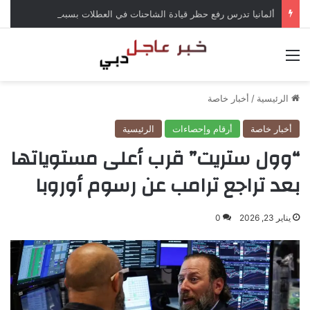
ألمانيا تدرس رفع حظر قيادة الشاحنات في العطلات بسبب انخفاض منسوب الراين
القائمة
الرئيسية
/
أخبار خاصة
أخبار خاصة
أرقام وإحصاءات
الرئيسية
“وول ستريت” قرب أعلى مستوياتها
بعد تراجع ترامب عن رسوم أوروبا
يناير 23, 2026
0