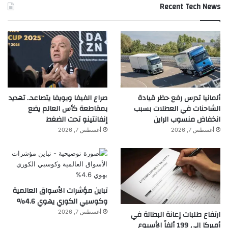
Recent Tech News
ألمانيا تدرس رفع حظر قيادة
صراع الفيفا ويويفا يتصاعد.. تهديد
الشاحنات في العطلات بسبب
بمقاطعة كأس العالم يضع
انخفاض منسوب الراين
إنفانتينو تحت الضغط
أغسطس 7, 2026
أغسطس 7, 2026
تباين مؤشرات الأسواق العالمية
وكوسبي الكوري يهوي 4.6%
أغسطس 7, 2026
ارتفاع طلبات إعانة البطالة في
أميركا إلى 199 ألفاً الأسبوع