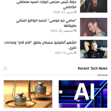
دولة رئيس مجلس الوزراء السيد مصطفى
الكاظمي
سبتمبر 22, 2020
“سامي جو موسى” تجسد الواقع اللبناني
بطريقتها
أغسطس 29, 2020
الشهير أنطونيو سليمان يطلق “قام قام” ونجاحات
كبرى.
مارس 13, 2021
Recent Tech News