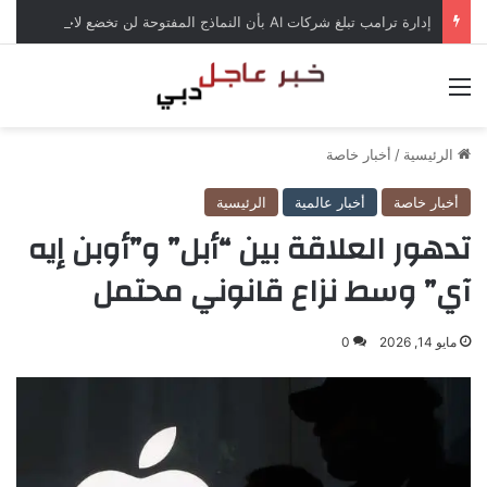
إدارة ترامب تبلغ شركات AI بأن النماذج المفتوحة لن تخضع لاختبارات السلامة
القائمة
الرئيسية
/
أخبار خاصة
أخبار خاصة
أخبار عالمية
الرئيسية
تدهور العلاقة بين “أبل” و”أوبن إيه
آي” وسط نزاع قانوني محتمل
مايو 14, 2026
0