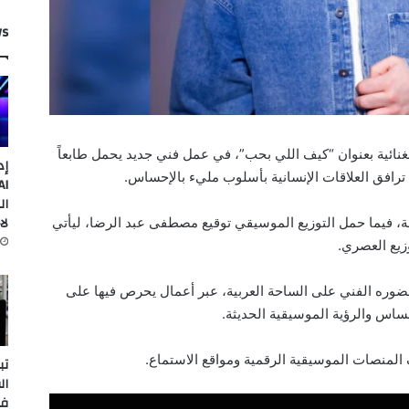
ws
لغنائية بعنوان “كيف اللي بحب”، في عمل فني جديد يحمل طابعاً
إد
رافق العلاقات الإنسانية بأسلوب مليء بالإحساس.
ال
لا
ة، فيما حمل التوزيع الموسيقي توقيع مصطفى عبد الرضا، ليأتي
وزيع العصري.
حضوره الفني على الساحة العربية، عبر أعمال يحرص فيها على
ساس والرؤية الموسيقية الحديثة.
 المنصات الموسيقية الرقمية ومواقع الاستماع.
تب
ال
في