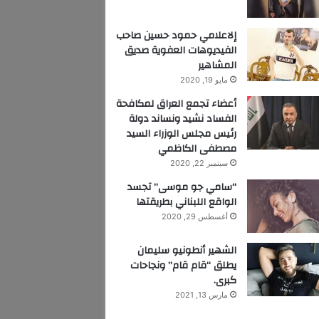
إلاعلامي حمود حسين صاحب
الفيديوهات العفوية صديق
المشاهير
مايو 19, 2020
أعضاء تجمع العراق لمكافحة
الفساد نشيد ونساند دولة
رئيس مجلس الوزراء السيد
مصطفى الكاظمي
سبتمبر 22, 2020
“سامي جو موسى” تجسد
الواقع اللبناني بطريقتها
أغسطس 29, 2020
الشهير أنطونيو سليمان
يطلق “قام قام” ونجاحات
كبرى.
مارس 13, 2021