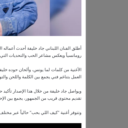
أطلق الفنان اللبناني جاد خليفة أحدث أعماله ا
رومانسياً ويعكس مشاعر الحب والتحديات التي ت
الأغنية من كلمات لما يونس، وألحان حوده خليف
العمل بتناغم فني يجمع بين الكلمة واللحن والت
ويواصل جاد خليفة من خلال هذا الإصدار تأكيد 
تقديم محتوى قريب من الجمهور، يجمع بين الإح
وتتوفر أغنية “كيف اللي بحب” حالياً عبر مختلف