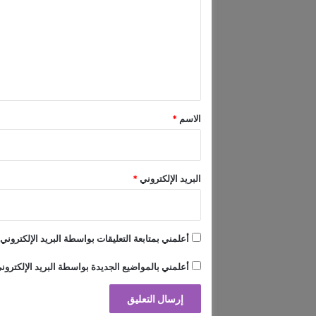
ز
ت
ا
ع
ع
ق
ل
ا
ي
ن
ق
و
ن
*
الاسم
*
ي
م
ح
ت
البريد الإلكتروني
*
م
ل
أعلمني بمتابعة التعليقات بواسطة البريد الإلكتروني.
أعلمني بالمواضيع الجديدة بواسطة البريد الإلكترون