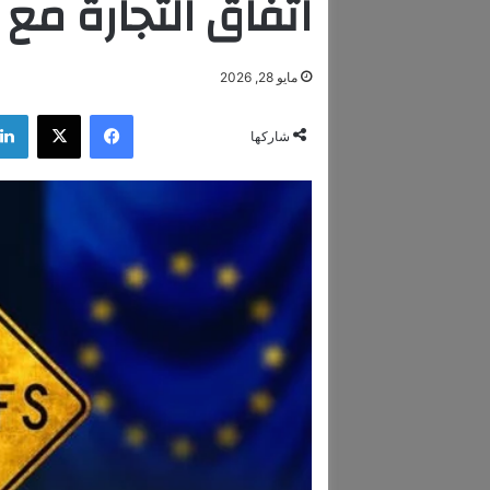
اتفاق التجارة مع 
مايو 28, 2026
فيسبوك
‫X
شاركها