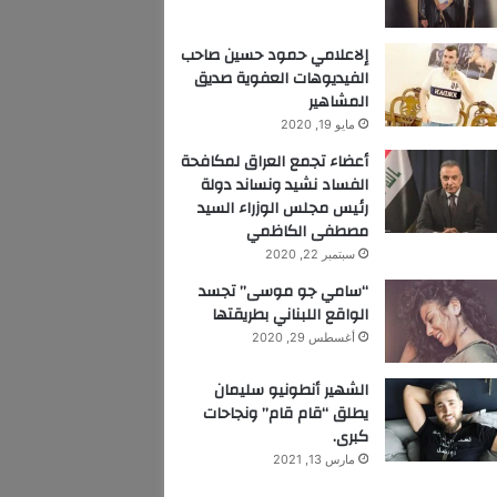
إلاعلامي حمود حسين صاحب
الفيديوهات العفوية صديق
المشاهير
مايو 19, 2020
أعضاء تجمع العراق لمكافحة
الفساد نشيد ونساند دولة
رئيس مجلس الوزراء السيد
مصطفى الكاظمي
سبتمبر 22, 2020
“سامي جو موسى” تجسد
الواقع اللبناني بطريقتها
أغسطس 29, 2020
الشهير أنطونيو سليمان
يطلق “قام قام” ونجاحات
كبرى.
مارس 13, 2021