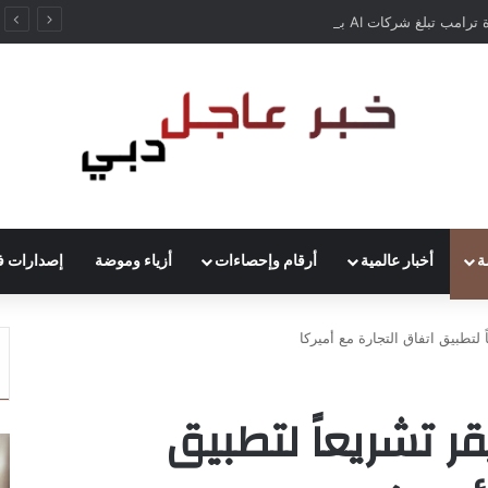
إدارة ترامب تبلغ شركات AI بأن النماذج المفتوحة لن تخضع لاختبارات السلامة
ة
أخبار عالمية
أرقام وإحصاءات
أزياء وموضة
إصدارات ف
ً لتطبيق اتفاق التجارة مع أميركا
قر تشريعاً لتطبيق