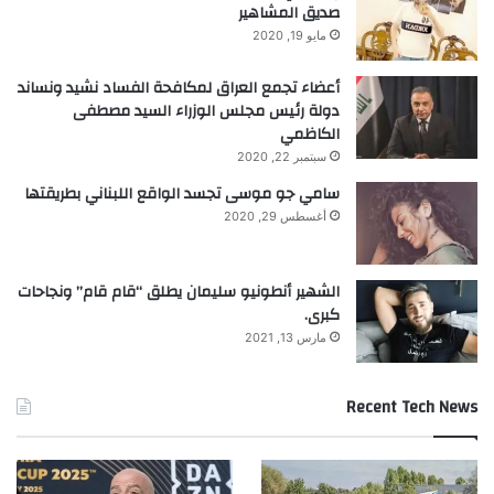
صديق المشاهير
مايو 19, 2020
أعضاء تجمع العراق لمكافحة الفساد نشيد ونساند
دولة رئيس مجلس الوزراء السيد مصطفى
الكاظمي
سبتمبر 22, 2020
سامي جو موسى تجسد الواقع اللبناني بطريقتها
أغسطس 29, 2020
الشهير أنطونيو سليمان يطلق “قام قام” ونجاحات
كبرى.
مارس 13, 2021
Recent Tech News