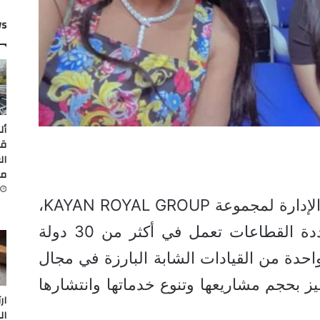
ws
أل
قي
ال
من
آسيا إبراهيم هي رئيسة مجلس الإدارة لمجموعة KAYAN ROYAL GROUP،
وهي مجموعة دولية كبرى متعددة القطاعات تعمل في أكثر من 30 دولة
 واحدة من القيادات الشابة البارزة في مجال
ز بحجم مشاريعها وتنوع خدماتها وانتشارها
ار
ال