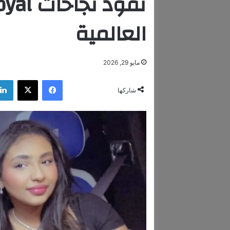
العالمية
مايو 29, 2026
فيسبوك
‫X
شاركها