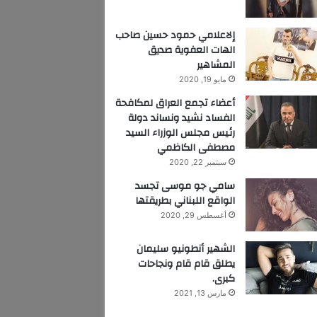
إلاعلامي حمود حسين صاحب
الهات العفوية صديق
المشاهير
مايو 19, 2020
أعضاء تجمع العراق لمكافحة
الفساد نشيد ونساند دولة
رئيس مجلس الوزراء السيد
مصطفى الكاظمي
سبتمبر 22, 2020
سامي جو موسى تجسد
الواقع اللبناني بطريقتها
أغسطس 29, 2020
الشهير أنطونيو سليمان
يطلق قام قام ونجاحات
كبرى.
مارس 13, 2021