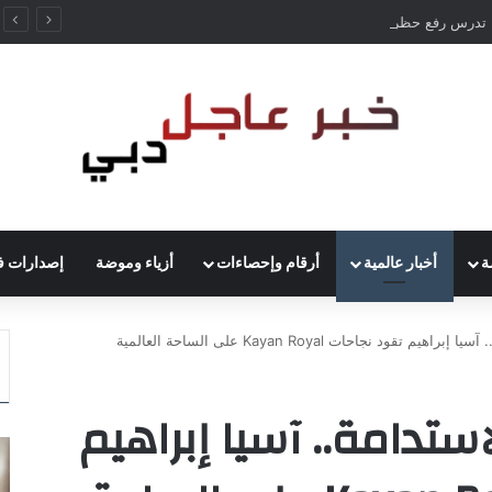
ألمانيا تدرس رفع حظر قيادة الشاحنات في العطلات بسبب انخفاض منسوب الراين
ة
أخبار عالمية
أرقام وإحصاءات
أزياء وموضة
إصدارات ف
 تقود نجاحات Kayan Royal على الساحة العالمية
استدامة.. آسيا إبراهيم