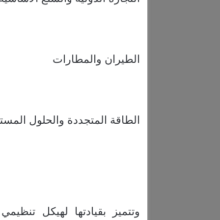
الطيران والمطارات
الطاقة المتجددة والحلول المست
وتتميز بقيادتها لهيكل تنظ