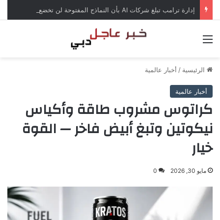
إدارة ترامب تبلغ شركات AI بأن النماذج المفتوحة لن تخضع لاختبارات السلامة
القائمة
الرئيسية
/
أخبار عالمية
أخبار عالمية
كراتوس مشروب طاقة وأكياس
نيكوتين وتبغ أبيض فاخر — القوة
خيار
مايو 30, 2026
0