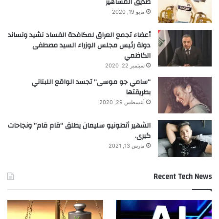
صديق المشاهير
مايو 19, 2020
أعضاء تجمع العراق لمكافحة الفساد نشيد ونساند
دولة رئيس مجلس الوزراء السيد مصطفى
الكاظمي
سبتمبر 22, 2020
“سامي جو موسى” تجسد الواقع اللبناني
بطريقتها
أغسطس 29, 2020
الشهير أنطونيو سليمان يطلق “قام قام” ونجاحات
كبرى.
مارس 13, 2021
Recent Tech News