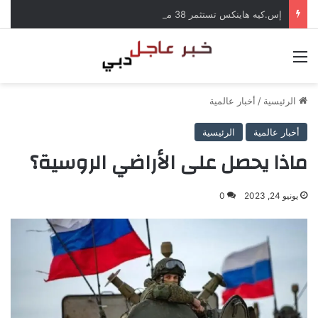
إس.كيه هاينكس تستثمر 38 مليار دولار لبناء مصانع جديدة للرقائق في كوريا الجنوبية
القائمة
الرئيسية
/
أخبار عالمية
أخبار عالمية
الرئيسية
ماذا يحصل على الأراضي الروسية؟
يونيو 24, 2023
0