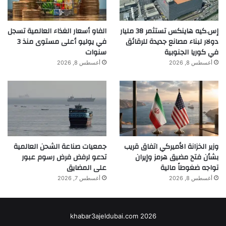
إس.كيه هاينكس تستثمر 38 مليار
الفاو أسعار الغذاء العالمية تسجل
دولار لبناء مصانع جديدة للرقائق
في يوليو أعلى مستوى منذ 3
في كوريا الجنوبية
سنوات
أغسطس 8, 2026
أغسطس 8, 2026
وزير الخزانة الأميركي اتفاق قريب
جمعيات صناعة الشحن العالمية
بشأن فتح مضيق هرمز وإيران
تدعو لرفض فرض رسوم عبور
تواجه ضغوطاً مالية
على المضايق
أغسطس 8, 2026
أغسطس 7, 2026
khabar3ajeldubai.com 2026