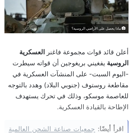
ماذا يحصل على الأراضي الروسية؟
أعلن قائد قوات مجموعة فاغنر
العسكرية
الروسية
يفغيني بريغوجين أن قواته سيطرت
-اليوم السبت- على المنشآت العسكرية في
مقاطعة روستوف (جنوبي البلاد) وهدد بالتوجه
للعاصمة موسكو، وذلك في تحرك يستهدف
الإطاحة بالقيادة العسكرية.
اقرأ أيضًا:
جمعيات صناعة الشحن العالمية