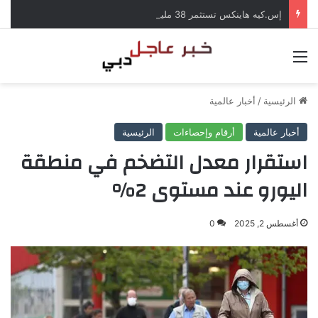
إس.كيه هاينكس تستثمر 38 مليار دولار لبناء مصانع جديدة للرقائق في كوريا الجنوبية
القائمة
الرئيسية
/
أخبار عالمية
أخبار عالمية
أرقام وإحصاءات
الرئيسية
استقرار معدل التضخم في منطقة
اليورو عند مستوى 2%
أغسطس 2, 2025
0