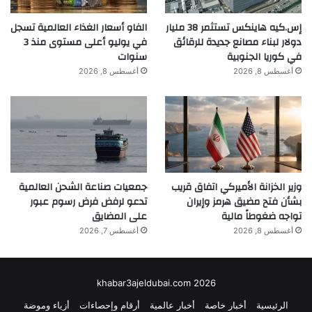
إس.كيه هاينكس تستثمر 38 مليار
الفاو أسعار الغذاء العالمية تسجل
دولار لبناء مصانع جديدة للرقائق
في يوليو أعلى مستوى منذ 3
في كوريا الجنوبية
سنوات
أغسطس 8, 2026
أغسطس 8, 2026
وزير الخزانة الأميركي اتفاق قريب
جمعيات صناعة الشحن العالمية
بشأن فتح مضيق هرمز وإيران
تدعو لرفض فرض رسوم عبور
تواجه ضغوطاً مالية
على المضايق
أغسطس 8, 2026
أغسطس 7, 2026
khabar3ajeldubai.com 2026
الرئيسية
أخبار خاصة
أخبار عالمية
أرقام وإحصاءات
أزياء وموضة