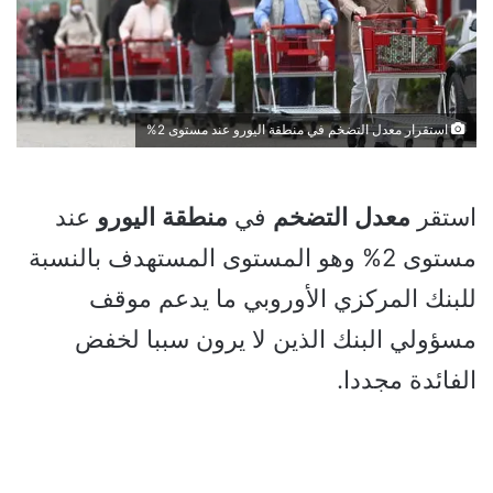
استقرار معدل التضخم في منطقة اليورو عند مستوى 2%
استقر
معدل
التضخم
في
منطقة
اليورو
عند
مستوى 2% وهو المستوى المستهدف بالنسبة
للبنك المركزي الأوروبي ما يدعم موقف
مسؤولي البنك الذين لا يرون سببا لخفض
الفائدة مجددا.