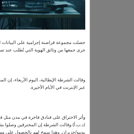
حصلت مجموعة قراصنة إجرامية على البيانات ا
جرى جمعها من وثائق الهوية التي تُطلب عند ت
عبر الإنترنت في الأيام الأخيرة.
وأثر الاختراق على فنادق فاخرة في مدن مثل فيني
(د.ب.أ).وقالت الشرطة إن المخترقين وصلوا بشك
يونيو/حزيران. وهذا سمح لهم بالحصول على مسح