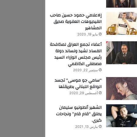
إلاعلامي حمود حسين صاحب
الفيديوهات العفوية صديق
المشاهير
مايو 19, 2020
أعضاء تجمع العراق لمكافحة
الفساد نشيد ونساند دولة
رئيس مجلس الوزراء السيد
مصطفى الكاظمي
سبتمبر 22, 2020
“سامي جو موسى” تجسد
الواقع اللبناني بطريقتها
أغسطس 29, 2020
الشهير أنطونيو سليمان
يطلق “قام قام” ونجاحات
كبرى.
مارس 13, 2021