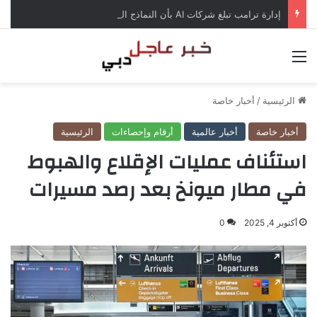
إدارة ترامب تبلغ شركات AI بأن النماذج المفتوحة لن تخضع لاختبارات السلامة
القائمة
الرئيسية
/
أخبار خاصة
أخبار خاصة
أخبار عالمية
أرقام وإحصاءات
الرئيسية
استئناف عمليات الإقلاع والهبوط
في مطار ميونخ بعد رصد مسيرات
أكتوبر 4, 2025
0