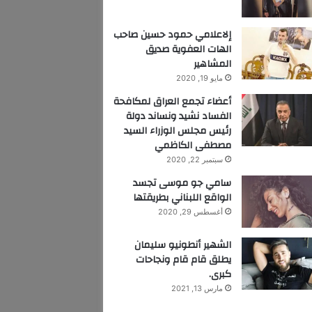
إلاعلامي حمود حسين صاحب
الهات العفوية صديق
المشاهير
مايو 19, 2020
أعضاء تجمع العراق لمكافحة
الفساد نشيد ونساند دولة
رئيس مجلس الوزراء السيد
مصطفى الكاظمي
سبتمبر 22, 2020
سامي جو موسى تجسد
الواقع اللبناني بطريقتها
أغسطس 29, 2020
الشهير أنطونيو سليمان
يطلق قام قام ونجاحات
كبرى.
مارس 13, 2021