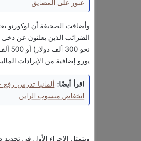
عبور على المضايق
وأضافت الصحيفة أن لوكورنو يعت
نحو 00
يورو إضافية من الإيرادات المالية
اقرأ أيضًا:
ألمانيا تدرس رفع
انخفاض منسوب الراين
ويتمثل الإجراء الأول في تجديد 