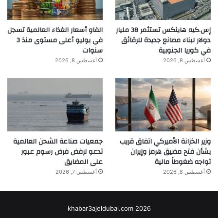
إس.كيه هاينكس تستثمر 38 مليار
الفاو أسعار الغذاء العالمية تسجل
دولار لبناء مصانع جديدة للرقائق
في يوليو أعلى مستوى منذ 3
في كوريا الجنوبية
سنوات
أغسطس 8, 2026
أغسطس 8, 2026
وزير الخزانة الأميركي اتفاق قريب
جمعيات صناعة الشحن العالمية
بشأن فتح مضيق هرمز وإيران
تدعو لرفض فرض رسوم عبور
تواجه ضغوطاً مالية
على المضايق
أغسطس 8, 2026
أغسطس 7, 2026
khabar3ajeldubai.com 2026