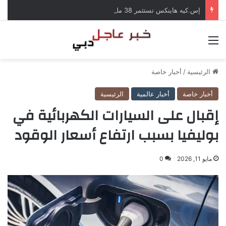
إس.كيه هاينكس تستثمر 38 مليار دولار لبناء مصانع جديدة للرقائق في كوريا الجنوبية
القائمة
الرئيسية
/
أخبار خاصة
أخبار خاصة
أخبار عالمية
الرئيسية
إقبال على السيارات الكهربائية في
بوليفيا بسبب ارتفاع أسعار الوقود
مايو 11, 2026
0