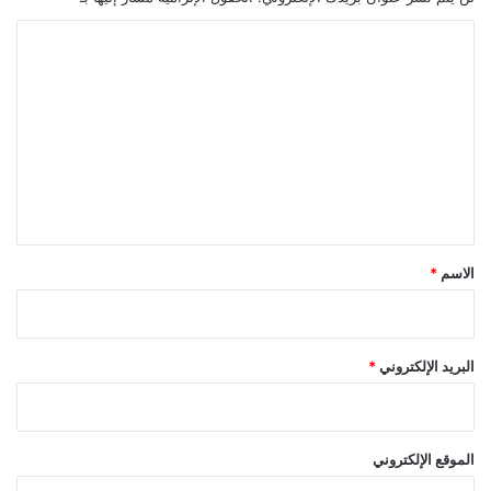
ن
ا
ل
ت
ع
ل
ي
ق
*
الاسم
*
البريد الإلكتروني
*
الموقع الإلكتروني