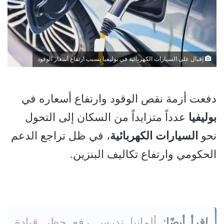
إقبال على السيارات الكهربائية في بوليفيا بسبب ارتفاع أسعار الوقود
دفعت أزمة نقص الوقود وارتفاع أسعاره في
بوليفيا
عدداً متزايداً من السكان إلى التحول
نحو
السيارات
الكهربائية
، في ظل تراجع الدعم
الحكومي وارتفاع تكاليف البنزين.
اقرأ أيضًا:
ألمانيا تدرس رفع حظر قيادة