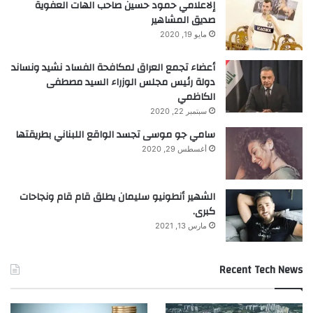
إلاعلامي حمود حسين صاحب الهات العفوية
صديق المشاهير
مايو 19, 2020
أعضاء تجمع العراق لمكافحة الفساد نشيد ونساند
دولة رئيس مجلس الوزراء السيد مصطفى
الكاظمي
سبتمبر 22, 2020
سامي جو موسى تجسد الواقع اللبناني بطريقتها
أغسطس 29, 2020
الشهير أنطونيو سليمان يطلق قام قام ونجاحات
كبرى.
مارس 13, 2021
Recent Tech News