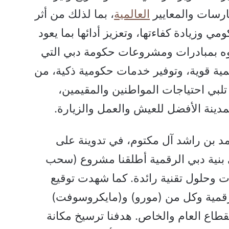
رسات والمعايير
العالمية
، بما لذلك من أثر
ي وزيادة كفاءتها، وتعزيز أدائها بما يعود
موه بمبادرات ومشروعات حكومة دبي التي
مية قوية، وتوفير خدمات حكومية ذكية، من
لبي احتياجات المواطنين والمقيمين،
لمدينة الأفضل للعيش والعمل والزيارة.
 بن راشد آل مكتوم، في تدوينة على
ي بنية دبي الرقمية أطلقنا مشروع (سحب
ت وحلول تقنية رائدة. كما شهدت توقيع
لرقمية وكل من (مورو) و(مايكروسوفت)
اع العام والخاص. هدفنا ترسيخ مكانة