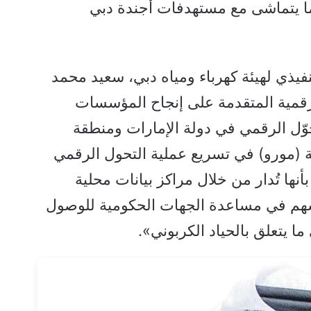
ما يتماشى مع مستهدفات أجندة دبي
فيذي لهيئة كهرباء ومياه دبي، سعيد محمد
رقمية المتقدمة على إنجاح المؤسسات
وّل الرقمي في دولة الإمارات ومنطقة
(مورو) في تسريع عملية التحول الرقمي
بأنها تُدار من خلال مراكز بيانات محلية
سهم في مساعدة الجهات الحكومية للوصول
ما يتعلق بالحياد الكربوني».