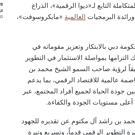
تكاملة التابع لـ«ديوا الرقمية»، الذراع
ال
 ورائدة البرمجيات
العالمية
«مايكروسوفت»،
ومة دبي بالابتكار وتعزيز مقوماته في
التزامها بمواصلة الاستثمار في التطوير
قيقاً لرؤية صاحب السمو الشيخ محمد بن
صمة عالمية للاقتصاد الرقمي، بما يدعم
 جودة الحياة لجميع أفراد المجتمع، عبر
أعلى مستويات الجودة والكفاءة.
د بن راشد آل مكتوم عن تقديره للجهود
رة التطوير الرقمي قدماً، وتسريع وتيرة