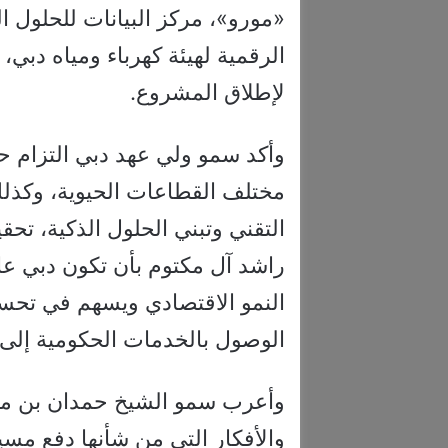
«مورو»، مركز البيانات للحلول الم
الرقمية لهيئة كهرباء ومياه دبي،
لإطلاق المشروع.
وأكد سمو ولي عهد دبي التزام حك
مختلف القطاعات الحيوية، وكذلك 
التقني وتبني الحلول الذكية، تح
راشد آل مكتوم بأن تكون دبي عا
النمو الاقتصادي ويسهم في تحسين
الوصول بالخدمات الحكومية إلى 
وأعرب سمو الشيخ حمدان بن محم
والأفكار التي من شأنها دفع مسي