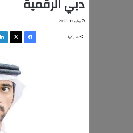
دبي الرقمية
يوليو 11, 2023
فيسبوك
‫X
شاركها