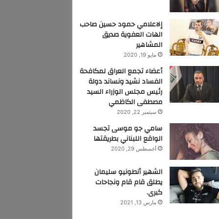
إلاعلامي حمود حسين صاحب
الهات العفوية صديق
المشاهير
مايو 19, 2020
أعضاء تجمع العراق لمكافحة
الفساد نشيد ونساند دولة
رئيس مجلس الوزراء السيد
مصطفى الكاظمي
سبتمبر 22, 2020
سامي جو موسى تجسد
الواقع اللبناني بطريقتها
أغسطس 29, 2020
الشهير أنطونيو سليمان
يطلق قام قام ونجاحات
كبرى.
مارس 13, 2021