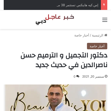
إس.كيه هاينكس تستثمر 38 مليار دولار لبناء مصانع جديدة للرقائق في كوريا الجنوبية
القائمة
الرئيسية
/
أخبار خاصة
أخبار خاصة
دكتور التجميل و الترميم حسن
ناصرالدين في حديث جديد
سبتمبر 20, 2021
0