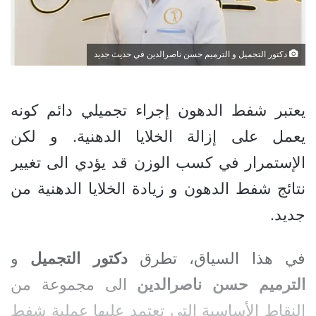
دكتور التجميل و الترميم حسن ناصرالدين في حديث جديد
يعتبر شفط الدهون إجراء تجميلي دائم كونه
يعمل على إزالة الخلايا الدهنية. و لكن
الإستمرار في كسب الوزن قد يؤدي الى تغيير
نتائج شفط الدهون و زيادة الخلايا الدهنية من
جديد.
في هذا السياق، تطرق
دكتور
التجميل
و
الترميم
حسن
ناصرالدين
الى مجموعة من
النقاط الأساسية التي تعتمد عليها عملية شفط